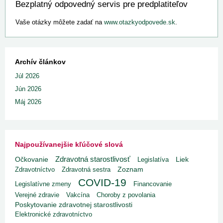
Bezplatný odpovedný servis pre predplatiteľov
Vaše otázky môžete zadať na
www.otazkyodpovede.sk
.
Archív článkov
Júl 2026
Jún 2026
Máj 2026
Najpoužívanejšie kľúčové slová
Zdravotná starostlivosť
Liek
Očkovanie
Legislatíva
Zdravotníctvo
Zdravotná sestra
Zoznam
COVID-19
Legislatívne zmeny
Financovanie
Verejné zdravie
Vakcína
Choroby z povolania
Poskytovanie zdravotnej starostlivosti
Elektronické zdravotníctvo