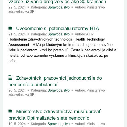
vzorce užívania drog vo viac ako 30 krajinách
22. 5. 2024
Kategória:
Spravodajstvo
Autor/i: Ministerstvo
zdravotníctva SR
Uvedomenie si potenciálu reformy HTA
21. 5. 2024
Kategória:
Spravodajstvo
Autor/i: AIFP
Hodnotenie zdravotníckych technológií (Health Technology
Assessment - HTA) je kľúčovým krokom na dlhej ceste nového
lieku k pacientom, ktorí ho potrebujú. Cesta k pacientovi je dlhá a
neistá, od laboratórneho výskumu a klinických skúšok až po
prís...
Zdravotnícki pracovníci jednoduchšie do
nemocníc a ambulancií
20. 5. 2024
Kategória:
Spravodajstvo
Autor/i: Ministerstvo
zdravotníctva SR
Ministerstvo zdravotníctva musí upraviť
pravidlá Optimalizácie siete nemocníc
19. 5. 2024
Kategória:
Spravodajstvo
Autor/i: Ministerstvo