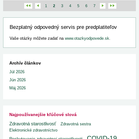
1
2
3
4
5
6
7
Bezplatný odpovedný servis pre predplatiteľov
Vaše otázky môžete zadať na
www.otazkyodpovede.sk
.
Archív článkov
Júl 2026
Jún 2026
Máj 2026
Najpoužívanejšie kľúčové slová
Zdravotná starostlivosť
Zdravotná sestra
Elektronické zdravotníctvo
COVID-19
Poskytovanie zdravotnej starostlivosti