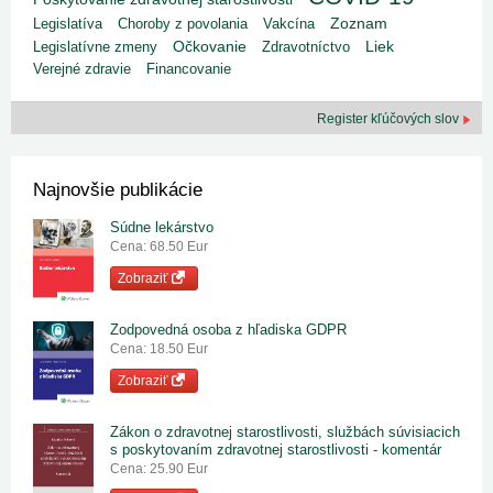
Legislatíva
Choroby z povolania
Vakcína
Zoznam
Liek
Legislatívne zmeny
Očkovanie
Zdravotníctvo
Verejné zdravie
Financovanie
Register kľúčových slov
Najnovšie publikácie
Súdne lekárstvo
Cena: 68.50 Eur
Zobraziť
Zodpovedná osoba z hľadiska GDPR
Cena: 18.50 Eur
Zobraziť
Zákon o zdravotnej starostlivosti, službách súvisiacich
s poskytovaním zdravotnej starostlivosti - komentár
Cena: 25.90 Eur