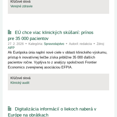
Kľúčové slová
Verejné zdravie
EÚ chce viac klinických skúšaní: prínos
pre 35 000 pacientov
27. 2. 2026
Kategória:
Spravodajstvo
Autor/i: redakcia
Zdroj:
AIFP
Ak Európska únia naplní nové ciele v oblasti klinického výskumu,
prístup k inovatívnej liečbe získa približne 35 000 ďalších
pacientov ročne. Vyplýva to z analýzy spoločnosti Frontier
Economics zverejnenej asociáciou EFPIA.
Kľúčové slová
Klinický audit
Digitalizácia informácií o liekoch naberá v
Európe na obrátkach