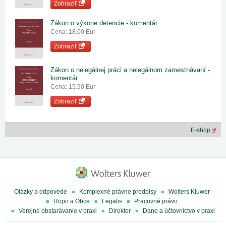
Zobraziť
Zákon o výkone detencie - komentár
Cena: 18.00 Eur
Zobraziť
Zákon o nelegálnej práci a nelegálnom zamestnávaní -
komentár
Cena: 15.90 Eur
Zobraziť
E-shop
Otázky a odpovede
Komplexné právne predpisy
Wolters Kluwer
Ropo a Obce
Legalis
Pracovné právo
Verejné obstarávanie v praxi
Direktor
Dane a účtovníctvo v praxi