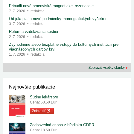
Pribudli nové pracoviská magnetickej rezonancie
7. 7. 2026
redakcia
Od júla platia nové podmienky mamografických vyšetrení
3. 7. 2026
redakcia
Reforma vzdelávania sestier
2. 7. 2026
redakcia
Zvýhodnené alebo bezplatné vstupy do kultúrnych inštitúcií pre
viacnásobných darcov krvi
1. 7. 2026
redakcia
Zobraziť všetky články
Najnovšie publikácie
Súdne lekárstvo
Cena: 68.50 Eur
Zobraziť
Zodpovedná osoba z hľadiska GDPR
Cena: 18.50 Eur