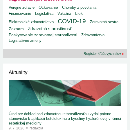
Verejné zdravie
Očkovanie
Choroby z povolania
Liek
Financovanie
Legislatíva
Vakcína
COVID-19
Elektronické zdravotníctvo
Zdravotná sestra
Zdravotná starostlivosť
Zoznam
Poskytovanie zdravotnej starostlivosti
Zdravotníctvo
Legislatívne zmeny
Register kľúčových slov
Aktuality
Úrad pre dohľad nad zdravotnou starostlivosťou vydal právne
stanovisko k aplikácii botulotoxínu a kyseliny hyalurónovej v rámci
estetickej medicíny
9. 7. 2026
redakcia