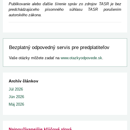
Publikovanie alebo ďalšie šírenie správ zo zdrojov TASR je bez
predchádzajúceho písomného súhlasu TASR porušením
autorského zákona.
Bezplatný odpovedný servis pre predplatiteľov
Vaše otázky môžete zadať na
www.otazkyodpovede.sk
.
Archív článkov
Júl 2026
Jún 2026
Máj 2026
Najpoužívanejšie kľúčové slová