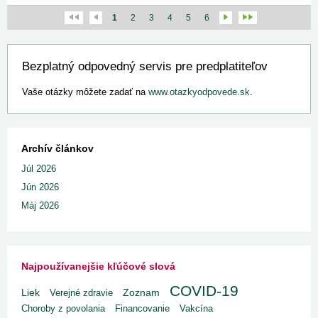
1
2
3
4
5
6
Bezplatný odpovedný servis pre predplatiteľov
Vaše otázky môžete zadať na
www.otazkyodpovede.sk
.
Archív článkov
Júl 2026
Jún 2026
Máj 2026
Najpoužívanejšie kľúčové slová
COVID-19
Liek
Verejné zdravie
Zoznam
Choroby z povolania
Financovanie
Vakcína