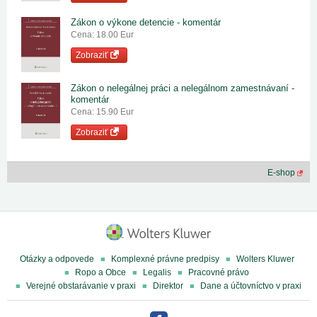
Zákon o výkone detencie - komentár
Cena: 18.00 Eur
Zobraziť
Zákon o nelegálnej práci a nelegálnom zamestnávaní -
komentár
Cena: 15.90 Eur
Zobraziť
E-shop
Otázky a odpovede
Komplexné právne predpisy
Wolters Kluwer
Ropo a Obce
Legalis
Pracovné právo
Verejné obstarávanie v praxi
Direktor
Dane a účtovníctvo v praxi