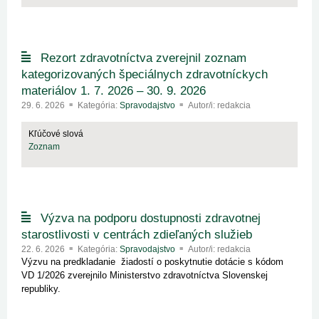
Rezort zdravotníctva zverejnil zoznam
kategorizovaných špeciálnych zdravotníckych
materiálov 1. 7. 2026 – 30. 9. 2026
29. 6. 2026
Kategória:
Spravodajstvo
Autor/i: redakcia
Kľúčové slová
Zoznam
Výzva na podporu dostupnosti zdravotnej
starostlivosti v centrách zdieľaných služieb
22. 6. 2026
Kategória:
Spravodajstvo
Autor/i: redakcia
Výzvu na predkladanie žiadostí o poskytnutie dotácie s kódom
VD 1/2026 zverejnilo Ministerstvo zdravotníctva Slovenskej
republiky.