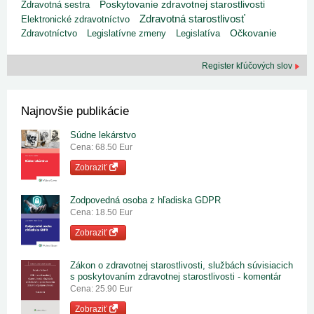
Poskytovanie zdravotnej starostlivosti
Zdravotná sestra
Zdravotná starostlivosť
Elektronické zdravotníctvo
Zdravotníctvo
Legislatívne zmeny
Legislatíva
Očkovanie
Register kľúčových slov
Najnovšie publikácie
Súdne lekárstvo
Cena: 68.50 Eur
Zobraziť
Zodpovedná osoba z hľadiska GDPR
Cena: 18.50 Eur
Zobraziť
Zákon o zdravotnej starostlivosti, službách súvisiacich
s poskytovaním zdravotnej starostlivosti - komentár
Cena: 25.90 Eur
Zobraziť