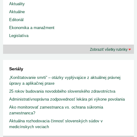
Aktuality
Aktuálne
Editoriál
Ekonomika a manažment
Legislatíva
Zobraziť všetky rubriky
Seriály
„Konštatovanie smrti“ – otázky vyplývajúce z aktuálnej právnej
úpravy a aplikačnej praxe
25 rokov budovania novodobého slovenského zdravotníctva
Administratívnoprávna zodpovednosť lekára pri výkone povolania
Ako monitorovať zamestnanca vs. ochrana súkromia
zamestnanca?
Aktuálna rozhodovacia činnosť slovenských súdov v
medicínskych veciach