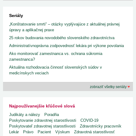
Seriály
„Konštatovanie smrti“ – otázky vyplývajúce z aktuálnej právnej
úpravy a aplikačnej praxe
25 rokov budovania novodobého slovenského zdravotníctva
Administratívnoprávna zodpovednosť lekára pri výkone povolania
Ako monitorovať zamestnanca vs. ochrana súkromia
zamestnanca?
Aktuálna rozhodovacia činnosť slovenských súdov v
medicínskych veciach
zobraziť všetky seriály
Najpoužívanejšie kľúčové slová
Judikáty a nálezy
Poradňa
Poskytovanie zdravotnej starostlivosti
COVID-19
Poskytovateľ zdravotnej starostlivosti
Zdravotnícky pracovník
Lekár
Právo
Pacient
Výskum
Zdravotná starostlivosť