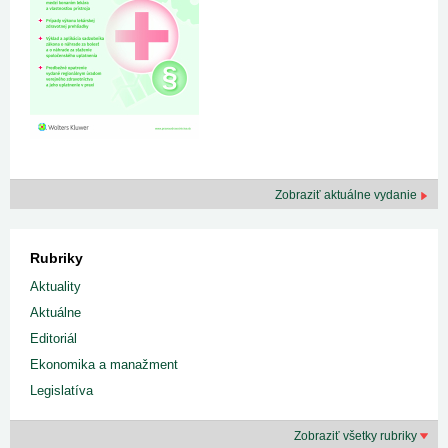
Zobraziť aktuálne vydanie
Rubriky
Aktuality
Aktuálne
Editoriál
Ekonomika a manažment
Legislatíva
Zobraziť všetky rubriky