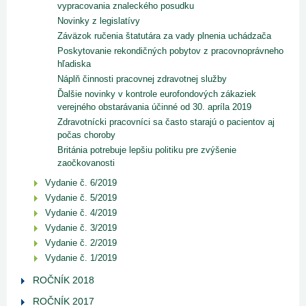
vypracovania znaleckého posudku
Novinky z legislatívy
Záväzok ručenia štatutára za vady plnenia uchádzača
Poskytovanie rekondičných pobytov z pracovnoprávneho
hľadiska
Náplň činnosti pracovnej zdravotnej služby
Ďalšie novinky v kontrole eurofondových zákaziek
verejného obstarávania účinné od 30. apríla 2019
Zdravotnícki pracovníci sa často starajú o pacientov aj
počas choroby
Británia potrebuje lepšiu politiku pre zvýšenie
zaočkovanosti
Vydanie č. 6/2019
Vydanie č. 5/2019
Vydanie č. 4/2019
Vydanie č. 3/2019
Vydanie č. 2/2019
Vydanie č. 1/2019
ROČNÍK 2018
ROČNÍK 2017