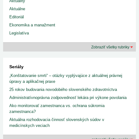
Aktuality
Aktuálne
Editoriál
Ekonomika a manažment
Legislatíva
Zobraziť všetky rubriky
Seriály
„Konštatovanie smrti“ – otázky vyplývajúce z aktuálnej právnej
úpravy a aplikačnej praxe
25 rokov budovania novodobého slovenského zdravotníctva
Administratívnoprávna zodpovednosť lekára pri výkone povolania
Ako monitorovať zamestnanca vs. ochrana súkromia
zamestnanca?
Aktuálna rozhodovacia činnosť slovenských súdov v
medicínskych veciach