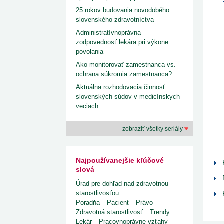
25 rokov budovania novodobého
slovenského zdravotníctva
Administratívnoprávna
zodpovednosť lekára pri výkone
povolania
Ako monitorovať zamestnanca vs.
ochrana súkromia zamestnanca?
Aktuálna rozhodovacia činnosť
slovenských súdov v medicínskych
veciach
zobraziť všetky seriály
Najpoužívanejšie kľúčové
slová
Úrad pre dohľad nad zdravotnou
starostlivosťou
Poradňa
Pacient
Právo
Zdravotná starostlivosť
Trendy
Lekár
Pracovnoprávne vzťahy