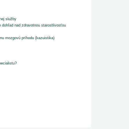
nej služby
e dohľad nad zdravotnou starostlivosťou
nu mozgovú príhodu (kazuistika)
ecialistu?