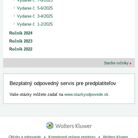
Vydanie č. 7-8/2025
Vydanie č. 5-6/2025
Vydanie č. 3-4/2025
Vydanie č. 1-2/2025
Ročník 2024
Ročník 2023
Ročník 2022
Staršie ročníky
Bezplatný odpovedný servis pre predplatiteľov
Vaše otázky môžete zadať na
www.otazkyodpovede.sk
.
Otázky a odpovede
Komplexné právne predpisy
Wolters Kluwer