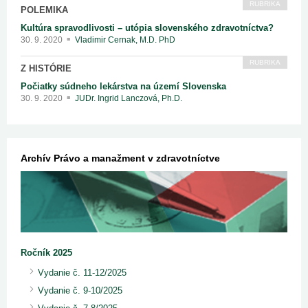
RUBRIKA
POLEMIKA
Kultúra spravodlivosti – utópia slovenského zdravotníctva?
30. 9. 2020
Vladimir Cernak, M.D. PhD
RUBRIKA
Z HISTÓRIE
Počiatky súdneho lekárstva na území Slovenska
30. 9. 2020
JUDr. Ingrid Lanczová, Ph.D.
Archív Právo a manažment v zdravotníctve
Ročník 2025
Vydanie č. 11-12/2025
Vydanie č. 9-10/2025