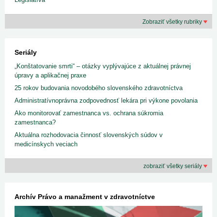
Zobraziť všetky rubriky
Seriály
„Konštatovanie smrti“ – otázky vyplývajúce z aktuálnej právnej
úpravy a aplikačnej praxe
25 rokov budovania novodobého slovenského zdravotníctva
Administratívnoprávna zodpovednosť lekára pri výkone povolania
Ako monitorovať zamestnanca vs. ochrana súkromia
zamestnanca?
Aktuálna rozhodovacia činnosť slovenských súdov v
medicínskych veciach
zobraziť všetky seriály
Archív Právo a manažment v zdravotníctve