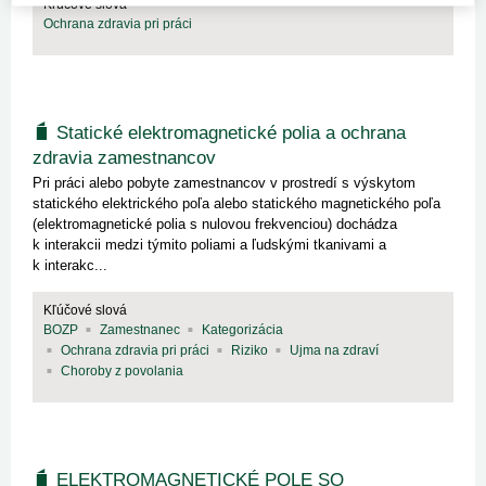
Kľúčové slová
Ochrana zdravia pri práci
Statické elektromagnetické polia a ochrana
zdravia zamestnancov
Pri práci alebo pobyte zamestnancov v prostredí s výskytom
statického elektrického poľa alebo statického magnetického poľa
(elektromagnetické polia s nulovou frekvenciou) dochádza
k interakcii medzi týmito poliami a ľudskými tkanivami a
k interakc...
Kľúčové slová
BOZP
Zamestnanec
Kategorizácia
Ochrana zdravia pri práci
Riziko
Ujma na zdraví
Choroby z povolania
ELEKTROMAGNETICKÉ POLE SO