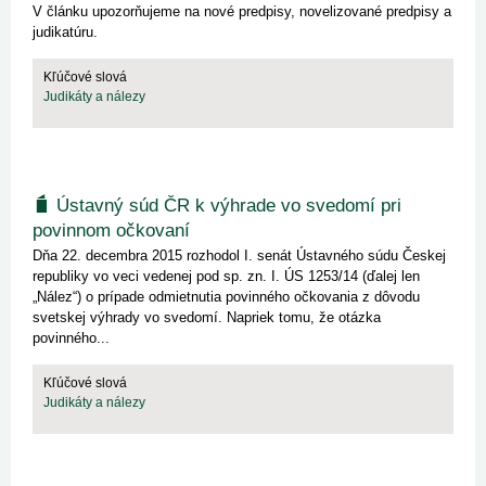
V článku upozorňujeme na nové predpisy, novelizované predpisy a
judikatúru.
Kľúčové slová
Judikáty a nálezy
Ústavný súd ČR k výhrade vo svedomí pri
povinnom očkovaní
Dňa 22. decembra 2015 rozhodol I. senát Ústavného súdu Českej
republiky vo veci vedenej pod sp. zn. I. ÚS 1253/14 (ďalej len
„Nález“) o prípade odmietnutia povinného očkovania z dôvodu
svetskej výhrady vo svedomí. Napriek tomu, že otázka
povinného...
Kľúčové slová
Judikáty a nálezy