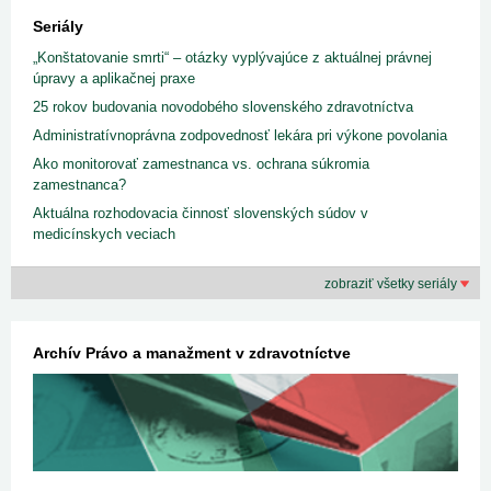
Seriály
„Konštatovanie smrti“ – otázky vyplývajúce z aktuálnej právnej
úpravy a aplikačnej praxe
25 rokov budovania novodobého slovenského zdravotníctva
Administratívnoprávna zodpovednosť lekára pri výkone povolania
Ako monitorovať zamestnanca vs. ochrana súkromia
zamestnanca?
Aktuálna rozhodovacia činnosť slovenských súdov v
medicínskych veciach
zobraziť všetky seriály
Archív Právo a manažment v zdravotníctve