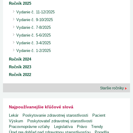
Ročník 2025
Vydanie č. 11-12/2025
Vydanie č. 9-10/2025
Vydanie č. 7-8/2025
Vydanie č. 5-6/2025
Vydanie č. 3-4/2025
Vydanie č. 1-2/2025
Ročník 2024
Ročník 2023
Ročník 2022
Staršie ročníky
Najpoužívanejšie kľúčové slová
Lekár
Poskytovanie zdravotnej starostlivosti
Pacient
Výskum
Poskytovateľ zdravotnej starostlivosti
Pracovnoprávne vzťahy
Legislatíva
Právo
Trendy
Úrad pre dohľad nad zdravotnou starostlivosťou
Poradňa