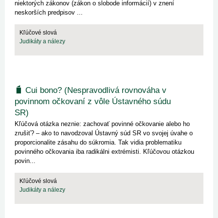
niektorých zákonov (zákon o slobode informácií) v znení
neskorších predpisov ...
Kľúčové slová
Judikáty a nálezy
Cui bono? (Nespravodlivá rovnováha v
povinnom očkovaní z vôle Ústavného súdu
SR)
Kľúčová otázka neznie: zachovať povinné očkovanie alebo ho
zrušiť? – ako to navodzoval Ústavný súd SR vo svojej úvahe o
proporcionalite zásahu do súkromia. Tak vidia problematiku
povinného očkovania iba radikálni extrémisti. Kľúčovou otázkou
povin...
Kľúčové slová
Judikáty a nálezy