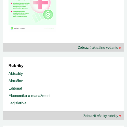
Zobraziť aktuálne vydanie
Rubriky
Aktuality
Aktuálne
Editoriál
Ekonomika a manažment
Legislatíva
Zobraziť všetky rubriky