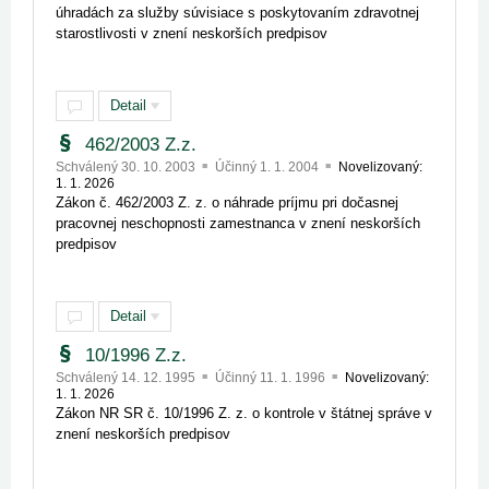
úhradách za služby súvisiace s poskytovaním zdravotnej
starostlivosti v znení neskorších predpisov
Detail
462/2003 Z.z.
Schválený 30. 10. 2003
Účinný 1. 1. 2004
Novelizovaný:
1. 1. 2026
Zákon č. 462/2003 Z. z. o náhrade príjmu pri dočasnej
pracovnej neschopnosti zamestnanca v znení neskorších
predpisov
Detail
10/1996 Z.z.
Schválený 14. 12. 1995
Účinný 11. 1. 1996
Novelizovaný:
1. 1. 2026
Zákon NR SR č. 10/1996 Z. z. o kontrole v štátnej správe v
znení neskorších predpisov