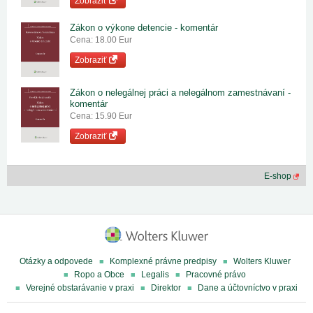
Zobraziť
Zákon o výkone detencie - komentár
Cena: 18.00 Eur
Zobraziť
Zákon o nelegálnej práci a nelegálnom zamestnávaní -
komentár
Cena: 15.90 Eur
Zobraziť
E-shop
Otázky a odpovede
Komplexné právne predpisy
Wolters Kluwer
Ropo a Obce
Legalis
Pracovné právo
Verejné obstarávanie v praxi
Direktor
Dane a účtovníctvo v praxi