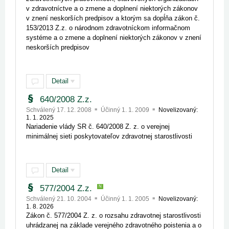
v zdravotníctve a o zmene a doplnení niektorých zákonov
v znení neskorších predpisov a ktorým sa dopĺňa zákon č.
153/2013 Z.z. o národnom zdravotníckom informačnom
systéme a o zmene a doplnení niektorých zákonov v znení
neskorších predpisov
Detail
640/2008 Z.z.
Schválený 17. 12. 2008
Účinný 1. 1. 2009
Novelizovaný:
1. 1. 2025
Nariadenie vlády SR č. 640/2008 Z. z. o verejnej
minimálnej sieti poskytovateľov zdravotnej starostlivosti
Detail
577/2004 Z.z.
N
Schválený 21. 10. 2004
Účinný 1. 1. 2005
Novelizovaný:
1. 8. 2026
Zákon č. 577/2004 Z. z. o rozsahu zdravotnej starostlivosti
uhrádzanej na základe verejného zdravotného poistenia a o