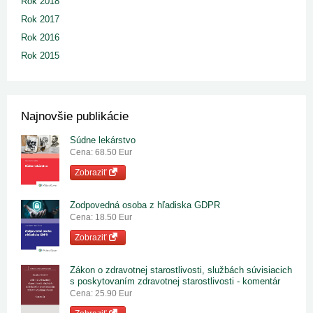
Rok 2018
Rok 2017
Rok 2016
Rok 2015
Najnovšie publikácie
Súdne lekárstvo
Cena: 68.50 Eur
Zobraziť
Zodpovedná osoba z hľadiska GDPR
Cena: 18.50 Eur
Zobraziť
Zákon o zdravotnej starostlivosti, službách súvisiacich
s poskytovaním zdravotnej starostlivosti - komentár
Cena: 25.90 Eur