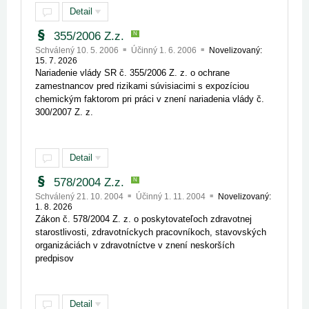
Detail
355/2006 Z.z.
N
Schválený 10. 5. 2006
Účinný 1. 6. 2006
Novelizovaný:
15. 7. 2026
Nariadenie vlády SR č. 355/2006 Z. z. o ochrane
zamestnancov pred rizikami súvisiacimi s expozíciou
chemickým faktorom pri práci v znení nariadenia vlády č.
300/2007 Z. z.
Detail
578/2004 Z.z.
N
Schválený 21. 10. 2004
Účinný 1. 11. 2004
Novelizovaný:
1. 8. 2026
Zákon č. 578/2004 Z. z. o poskytovateľoch zdravotnej
starostlivosti, zdravotníckych pracovníkoch, stavovských
organizáciách v zdravotníctve v znení neskorších
predpisov
Detail