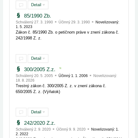
Detail
85/1990 Zb.
Schválený 27. 3. 1990
Účinný 29. 3. 1990
Novelizovaný:
1. 5. 2023
Zákon č. 85/1990 Zb. o petičnom práve v znení zákona č.
242/1998 Z. z.
Detail
300/2005 Z.z.
N
Schválený 20. 5. 2005
Účinný 1. 1. 2006
Novelizovaný:
18. 8. 2026
Trestný zákon č. 300/2005 Z. z. v znení zákona č.
650/2005 Z. z. (Výňatok)
Detail
242/2020 Z.z.
Schválený 2. 9. 2020
Účinný 9. 9. 2020
Novelizovaný: 1.
2. 2022