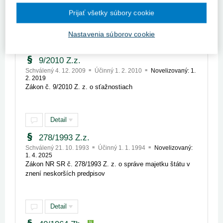
Zákon č. 71/1967 Zb. o správnom konaní (správny
poriadok) v znení neskorších predpisov
Prijať všetky súbory cookie
Nastavenia súborov cookie
Detail
9/2010 Z.z.
Schválený 4. 12. 2009
Účinný 1. 2. 2010
Novelizovaný: 1.
2. 2019
Zákon č. 9/2010 Z. z. o sťažnostiach
Detail
278/1993 Z.z.
Schválený 21. 10. 1993
Účinný 1. 1. 1994
Novelizovaný:
1. 4. 2025
Zákon NR SR č. 278/1993 Z. z. o správe majetku štátu v
znení neskorších predpisov
Detail
N