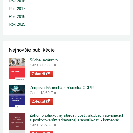
Rok 2018
Rok 2017
Rok 2016
Rok 2015
Najnovšie publikácie
Súdne lekárstvo
Cena: 68.50 Eur
Zobraziť
Zodpovedná osoba z hľadiska GDPR
Cena: 18.50 Eur
Zobraziť
Zákon o zdravotnej starostlivosti, službách súvisiacich
s poskytovaním zdravotnej starostlivosti - komentár
Cena: 25.90 Eur