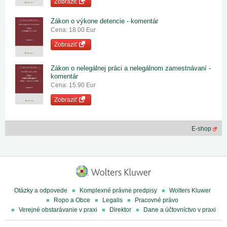
Zobraziť
Zákon o výkone detencie - komentár
Cena: 18.00 Eur
Zobraziť
Zákon o nelegálnej práci a nelegálnom zamestnávaní -
komentár
Cena: 15.90 Eur
Zobraziť
E-shop
Otázky a odpovede
Komplexné právne predpisy
Wolters Kluwer
Ropo a Obce
Legalis
Pracovné právo
Verejné obstarávanie v praxi
Direktor
Dane a účtovníctvo v praxi