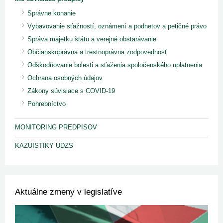
Správne konanie
Vybavovanie sťažností, oznámení a podnetov a petičné právo
Správa majetku štátu a verejné obstarávanie
Občianskoprávna a trestnoprávna zodpovednosť
Odškodňovanie bolesti a sťaženia spoločenského uplatnenia
Ochrana osobných údajov
Zákony súvisiace s COVID-19
Pohrebníctvo
MONITORING PREDPISOV
KAZUISTIKY UDZS
Aktuálne zmeny v legislatíve