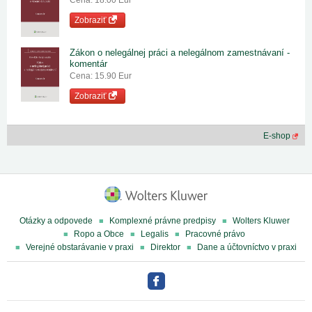
Zobraziť
Zákon o nelegálnej práci a nelegálnom zamestnávaní -
komentár
Cena: 15.90 Eur
Zobraziť
E-shop
Otázky a odpovede
Komplexné právne predpisy
Wolters Kluwer
Ropo a Obce
Legalis
Pracovné právo
Verejné obstarávanie v praxi
Direktor
Dane a účtovníctvo v praxi