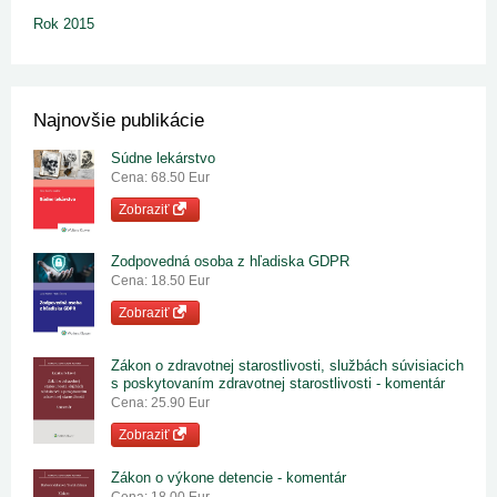
Rok 2015
Najnovšie publikácie
Súdne lekárstvo
Cena: 68.50 Eur
Zobraziť
Zodpovedná osoba z hľadiska GDPR
Cena: 18.50 Eur
Zobraziť
Zákon o zdravotnej starostlivosti, službách súvisiacich
s poskytovaním zdravotnej starostlivosti - komentár
Cena: 25.90 Eur
Zobraziť
Zákon o výkone detencie - komentár
Cena: 18.00 Eur