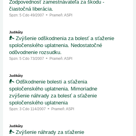
Zodpovednosť zamestnávateľa za škodu -
čiastočná liberácia.
Spzn:
5 Cdo 49/2007
Prameň:
ASPI
Judikáty
Zvýšenie odškodnenia za bolesť a sťaženie
spoločenského uplatnenia. Nedostatočné
odôvodnenie rozsudku.
Spzn:
5 Cdo 73/2007
Prameň:
ASPI
Judikáty
Odškodnenie bolesti a sťaženia
spoločenského uplatnenia. Mimoriadne
zvýšenie náhrady za bolesť a sťaženie
spoločenského uplatnenia
Spzn:
3 Cdo 114/2007
Prameň:
ASPI
Judikáty
Zvýšenie náhrady za sťaženie