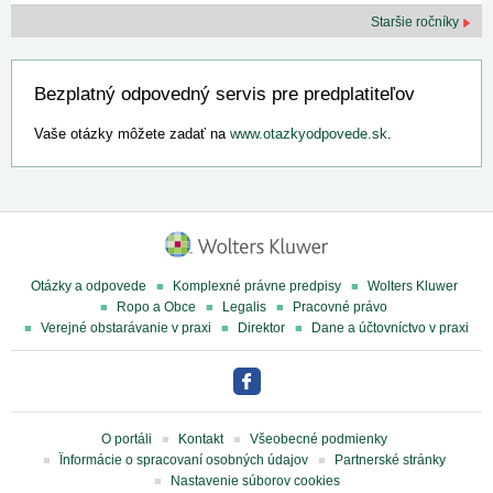
Staršie ročníky
Bezplatný odpovedný servis pre predplatiteľov
Vaše otázky môžete zadať na
www.otazkyodpovede.sk
.
Otázky a odpovede
Komplexné právne predpisy
Wolters Kluwer
Ropo a Obce
Legalis
Pracovné právo
Verejné obstarávanie v praxi
Direktor
Dane a účtovníctvo v praxi
O portáli
Kontakt
Všeobecné podmienky
Ïnformácie o spracovaní osobných údajov
Partnerské stránky
Nastavenie súborov cookies