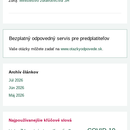
Zdroj:
Ministestvo zdravotníctva SR
Bezplatný odpovedný servis pre predplatiteľov
Vaše otázky môžete zadať na
www.otazkyodpovede.sk
.
Archív článkov
Júl 2026
Jún 2026
Máj 2026
Najpoužívanejšie kľúčové slová