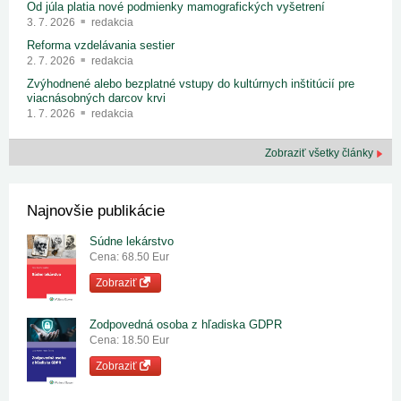
Od júla platia nové podmienky mamografických vyšetrení
3. 7. 2026
redakcia
Reforma vzdelávania sestier
2. 7. 2026
redakcia
Zvýhodnené alebo bezplatné vstupy do kultúrnych inštitúcií pre
viacnásobných darcov krvi
1. 7. 2026
redakcia
Zobraziť všetky články
Najnovšie publikácie
Súdne lekárstvo
Cena: 68.50 Eur
Zobraziť
Zodpovedná osoba z hľadiska GDPR
Cena: 18.50 Eur
Zobraziť