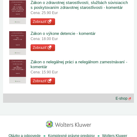
Zákon o zdravotnej starostlivosti, službách súvisiacich
s poskytovaním zdravotnej starostlivosti - komentár
Cena: 25.90 Eur
Zobraziť
Zákon o výkone detencie - komentár
Cena: 18.00 Eur
Zobraziť
Zákon o nelegálnej práci a nelegálnom zamestnávaní -
komentár
Cena: 15.90 Eur
Zobraziť
E-shop
Otázky a odpovede
Komplexné právne predpisy
Wolters Kluwer