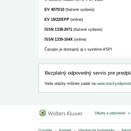
EV 4075/10
(tlačené vydanie)
EV 19/22/EPP
(online)
ISSN 1338-2071
(tlačené vydanie)
ISSN 1339-164X
(online)
Časopis je dostupný aj v systéme ASPI.
Bezplatný odpovedný servis pre predpla
Vaše otázky môžete zadať na
www.otazkyodpoved
Otázky a odpovede
O portáli
Kontakt
Všeobecné podmienky
Ïnfor