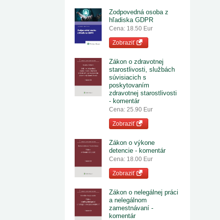
Zodpovedná osoba z
hľadiska GDPR
Cena: 18.50 Eur
Zobraziť
Zákon o zdravotnej
starostlivosti, službách
súvisiacich s
poskytovaním
zdravotnej starostlivosti
- komentár
Cena: 25.90 Eur
Zobraziť
Zákon o výkone
detencie - komentár
Cena: 18.00 Eur
Zobraziť
Zákon o nelegálnej práci
a nelegálnom
zamestnávaní -
komentár