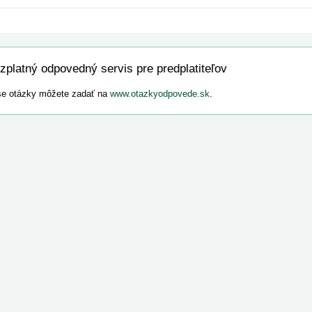
zplatný odpovedný servis pre predplatiteľov
e otázky môžete zadať na
www.otazkyodpovede.sk
.