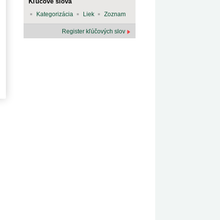
Kľúčové slová
Kategorizácia
Liek
Zoznam
Register kľúčových slov