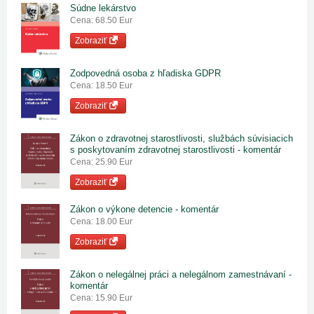
Súdne lekárstvo
Cena: 68.50 Eur
Zobraziť
Zodpovedná osoba z hľadiska GDPR
Cena: 18.50 Eur
Zobraziť
Zákon o zdravotnej starostlivosti, službách súvisiacich
s poskytovaním zdravotnej starostlivosti - komentár
Cena: 25.90 Eur
Zobraziť
Zákon o výkone detencie - komentár
Cena: 18.00 Eur
Zobraziť
Zákon o nelegálnej práci a nelegálnom zamestnávaní -
komentár
Cena: 15.90 Eur