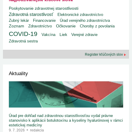
Poskytovanie zdravotnej starostlivosti
Zdravotná starostlivosť
Elektronické zdravotníctvo
Zubný lekár
Financovanie
Úrad verejného zdravotníctva
Zoznam
Zdravotníctvo
Očkovanie
Choroby z povolania
COVID-19
Liek
Vakcína
Verejné zdravie
Zdravotná sestra
Register kľúčových slov
Aktuality
Úrad pre dohľad nad zdravotnou starostlivosťou vydal právne
stanovisko k aplikácii botulotoxínu a kyseliny hyalurónovej v rámci
estetickej medicíny
9. 7. 2026
redakcia