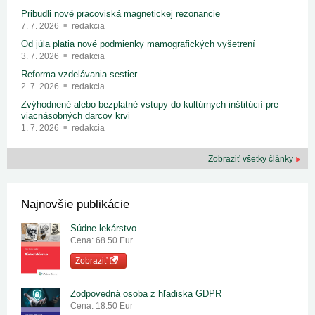
Pribudli nové pracoviská magnetickej rezonancie
7. 7. 2026
redakcia
Od júla platia nové podmienky mamografických vyšetrení
3. 7. 2026
redakcia
Reforma vzdelávania sestier
2. 7. 2026
redakcia
Zvýhodnené alebo bezplatné vstupy do kultúrnych inštitúcií pre
viacnásobných darcov krvi
1. 7. 2026
redakcia
Zobraziť všetky články
Najnovšie publikácie
Súdne lekárstvo
Cena: 68.50 Eur
Zobraziť
Zodpovedná osoba z hľadiska GDPR
Cena: 18.50 Eur