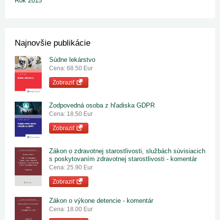
Rok 2015
Najnovšie publikácie
Súdne lekárstvo
Cena: 68.50 Eur
Zobraziť
Zodpovedná osoba z hľadiska GDPR
Cena: 18.50 Eur
Zobraziť
Zákon o zdravotnej starostlivosti, službách súvisiacich
s poskytovaním zdravotnej starostlivosti - komentár
Cena: 25.90 Eur
Zobraziť
Zákon o výkone detencie - komentár
Cena: 18.00 Eur