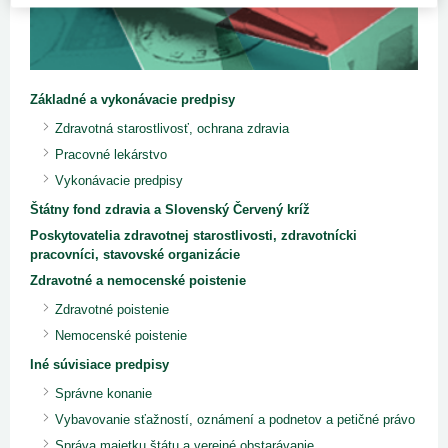
Základné a vykonávacie predpisy
Zdravotná starostlivosť, ochrana zdravia
Pracovné lekárstvo
Vykonávacie predpisy
Štátny fond zdravia a Slovenský Červený kríž
Poskytovatelia zdravotnej starostlivosti, zdravotnícki
pracovníci, stavovské organizácie
Zdravotné a nemocenské poistenie
Zdravotné poistenie
Nemocenské poistenie
Iné súvisiace predpisy
Správne konanie
Vybavovanie sťažností, oznámení a podnetov a petičné právo
Správa majetku štátu a verejné obstarávanie