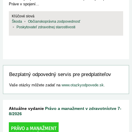
Práve v spojení...
Kľúčové slová
Škoda
Občianskoprávna zodpovednosť
Poskytovateľ zdravotnej starostlivosti
Bezplatný odpovedný servis pre predplatiteľov
Vaše otázky môžete zadať na
www.otazkyodpovede.sk
.
Aktuálne vydanie
Právo a manažment v zdravotníctve 7-
8/2026