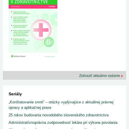
Zobraziť aktuálne vydanie
Seriály
„Konštatovanie smrti“ – otázky vyplývajúce z aktuálnej právnej
úpravy a aplikačnej praxe
25 rokov budovania novodobého slovenského zdravotníctva
Administratívnoprávna zodpovednosť lekára pri výkone povolania