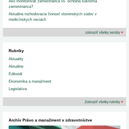
Ako monitorovať zamestnanca vs. ochrana súkromia
zamestnanca?
Aktuálna rozhodovacia činnosť slovenských súdov v
medicínskych veciach
zobraziť všetky seriály
Rubriky
Aktuality
Aktuálne
Editoriál
Ekonomika a manažment
Legislatíva
Zobraziť všetky rubriky
Archív Právo a manažment v zdravotníctve