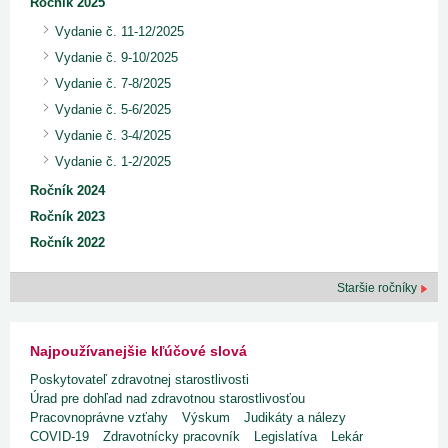
Ročník 2025
Vydanie č. 11-12/2025
Vydanie č. 9-10/2025
Vydanie č. 7-8/2025
Vydanie č. 5-6/2025
Vydanie č. 3-4/2025
Vydanie č. 1-2/2025
Ročník 2024
Ročník 2023
Ročník 2022
Staršie ročníky
Najpoužívanejšie kľúčové slová
Poskytovateľ zdravotnej starostlivosti
Úrad pre dohľad nad zdravotnou starostlivosťou
Pracovnoprávne vzťahy
Výskum
Judikáty a nálezy
COVID-19
Zdravotnícky pracovník
Legislatíva
Lekár