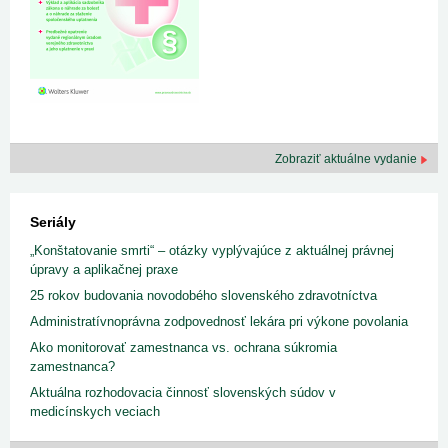
Zobraziť aktuálne vydanie
Seriály
„Konštatovanie smrti“ – otázky vyplývajúce z aktuálnej právnej
úpravy a aplikačnej praxe
25 rokov budovania novodobého slovenského zdravotníctva
Administratívnoprávna zodpovednosť lekára pri výkone povolania
Ako monitorovať zamestnanca vs. ochrana súkromia
zamestnanca?
Aktuálna rozhodovacia činnosť slovenských súdov v
medicínskych veciach