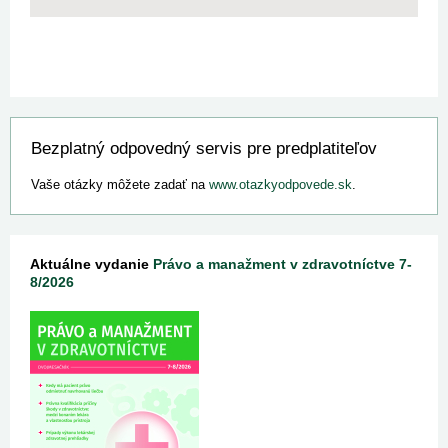
Bezplatný odpovedný servis pre predplatiteľov
Vaše otázky môžete zadať na
www.otazkyodpovede.sk
.
Aktuálne vydanie
Právo a manažment v zdravotníctve 7-
8/2026