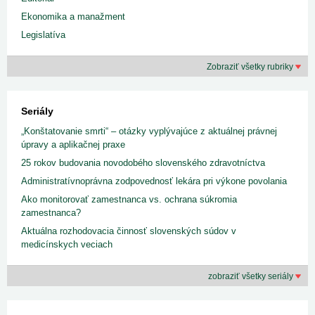
Ekonomika a manažment
Legislatíva
Zobraziť všetky rubriky
Seriály
„Konštatovanie smrti“ – otázky vyplývajúce z aktuálnej právnej
úpravy a aplikačnej praxe
25 rokov budovania novodobého slovenského zdravotníctva
Administratívnoprávna zodpovednosť lekára pri výkone povolania
Ako monitorovať zamestnanca vs. ochrana súkromia
zamestnanca?
Aktuálna rozhodovacia činnosť slovenských súdov v
medicínskych veciach
zobraziť všetky seriály