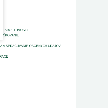
 STAROSTLIVOSTI
 OČKOVANIE
A A SPRACÚVANIE OSOBNÝCH ÚDAJOV
PRÁCE