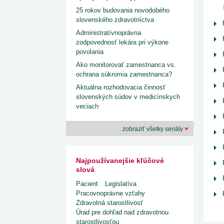
25 rokov budovania novodobého
slovenského zdravotníctva
Administratívnoprávna
zodpovednosť lekára pri výkone
povolania
Ako monitorovať zamestnanca vs.
ochrana súkromia zamestnanca?
Aktuálna rozhodovacia činnosť
slovenských súdov v medicínskych
veciach
zobraziť všetky seriály
Najpoužívanejšie kľúčové
slová
Pacient
Legislatíva
Pracovnoprávne vzťahy
Zdravotná starostlivosť
Úrad pre dohľad nad zdravotnou
starostlivosťou