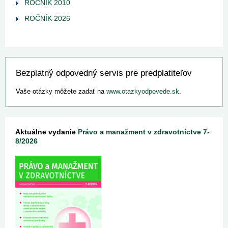
ROČNÍK 2010
ROČNÍK 2026
Bezplatný odpovedný servis pre predplatiteľov
Vaše otázky môžete zadať na
www.otazkyodpovede.sk
.
Aktuálne vydanie
Právo a manažment v zdravotníctve 7-
8/2026