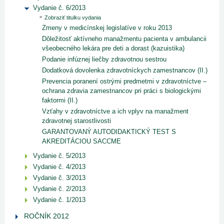
Vydanie č. 6/2013
Zobraziť titulku vydania
Zmeny v medicínskej legislatíve v roku 2013
Dôležitosť aktívneho manažmentu pacienta v ambulancii
všeobecného lekára pre deti a dorast (kazuistika)
Podanie infúznej liečby zdravotnou sestrou
Dodatková dovolenka zdravotníckych zamestnancov (II.)
Prevencia poranení ostrými predmetmi v zdravotníctve –
ochrana zdravia zamestnancov pri práci s biologickými
faktormi (II.)
Vzťahy v zdravotníctve a ich vplyv na manažment
zdravotnej starostlivosti
GARANTOVANÝ AUTODIDAKTICKÝ TEST S
AKREDITÁCIOU SACCME
Vydanie č. 5/2013
Vydanie č. 4/2013
Vydanie č. 3/2013
Vydanie č. 2/2013
Vydanie č. 1/2013
ROČNÍK 2012