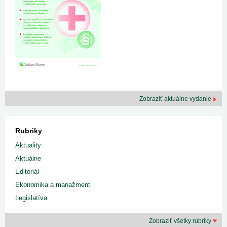
Zobraziť aktuálne vydanie
Rubriky
Aktuality
Aktuálne
Editoriál
Ekonomika a manažment
Legislatíva
Zobraziť všetky rubriky