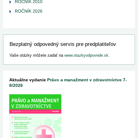
ROČNÍK 2010
ROČNÍK 2026
Bezplatný odpovedný servis pre predplatiteľov
Vaše otázky môžete zadať na
www.otazkyodpovede.sk
.
Aktuálne vydanie
Právo a manažment v zdravotníctve 7-
8/2026