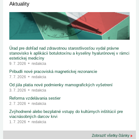
Aktuality
Úrad pre dohľad nad zdravotnou starostlivosťou vydal právne
stanovisko k aplikácii botulotoxínu a kyseliny hyalurónovej v rámci
estetickej medicíny
9. 7. 2026
redakcia
Pribudli nové pracoviská magnetickej rezonancie
7. 7. 2026
redakcia
Od júla platia nové podmienky mamografických vyšetrení
3. 7. 2026
redakcia
Reforma vzdelávania sestier
2. 7. 2026
redakcia
Zvýhodnené alebo bezplatné vstupy do kultúrnych inštitúcií pre
viacnásobných darcov krvi
1. 7. 2026
redakcia
Zobraziť všetky články