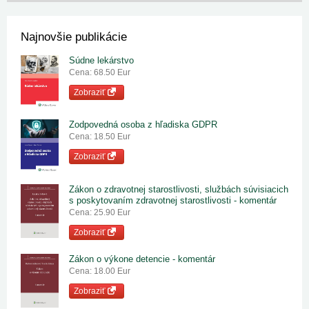
Najnovšie publikácie
Súdne lekárstvo
Cena: 68.50 Eur
Zobraziť
Zodpovedná osoba z hľadiska GDPR
Cena: 18.50 Eur
Zobraziť
Zákon o zdravotnej starostlivosti, službách súvisiacich
s poskytovaním zdravotnej starostlivosti - komentár
Cena: 25.90 Eur
Zobraziť
Zákon o výkone detencie - komentár
Cena: 18.00 Eur
Zobraziť