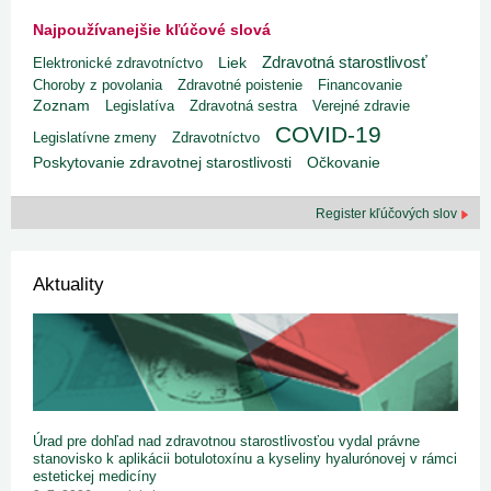
Najpoužívanejšie kľúčové slová
Zdravotná starostlivosť
Liek
Elektronické zdravotníctvo
Choroby z povolania
Zdravotné poistenie
Financovanie
Zoznam
Legislatíva
Zdravotná sestra
Verejné zdravie
COVID-19
Legislatívne zmeny
Zdravotníctvo
Poskytovanie zdravotnej starostlivosti
Očkovanie
Register kľúčových slov
Aktuality
Úrad pre dohľad nad zdravotnou starostlivosťou vydal právne
stanovisko k aplikácii botulotoxínu a kyseliny hyalurónovej v rámci
estetickej medicíny