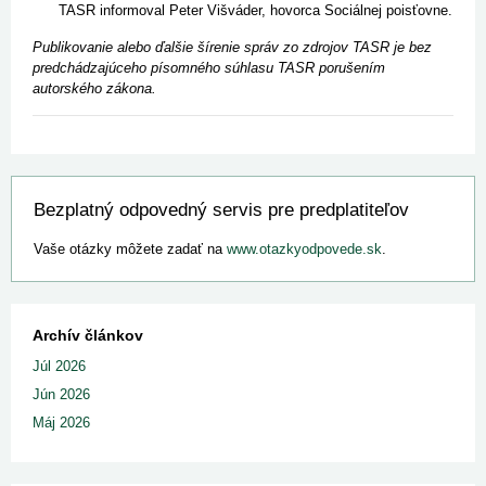
TASR informoval Peter Višváder, hovorca Sociálnej poisťovne.
Publikovanie alebo ďalšie šírenie správ zo zdrojov TASR je bez
predchádzajúceho písomného súhlasu TASR porušením
autorského zákona.
Bezplatný odpovedný servis pre predplatiteľov
Vaše otázky môžete zadať na
www.otazkyodpovede.sk
.
Archív článkov
Júl 2026
Jún 2026
Máj 2026