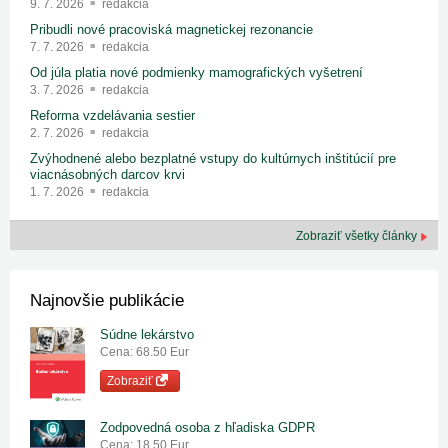
9. 7. 2026
redakcia
Pribudli nové pracoviská magnetickej rezonancie
7. 7. 2026
redakcia
Od júla platia nové podmienky mamografických vyšetrení
3. 7. 2026
redakcia
Reforma vzdelávania sestier
2. 7. 2026
redakcia
Zvýhodnené alebo bezplatné vstupy do kultúrnych inštitúcií pre
viacnásobných darcov krvi
1. 7. 2026
redakcia
Zobraziť všetky články
Najnovšie publikácie
Súdne lekárstvo
Cena: 68.50 Eur
Zobraziť
Zodpovedná osoba z hľadiska GDPR
Cena: 18.50 Eur