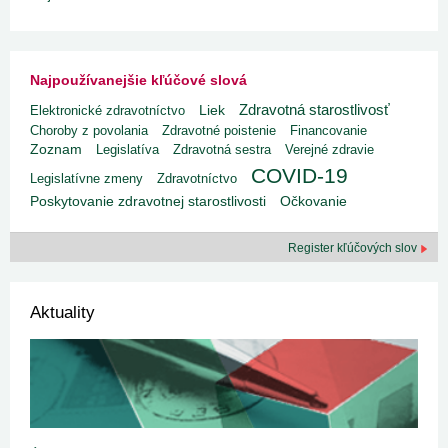
Najpoužívanejšie kľúčové slová
Zdravotná starostlivosť
Liek
Elektronické zdravotníctvo
Choroby z povolania
Zdravotné poistenie
Financovanie
Zoznam
Legislatíva
Zdravotná sestra
Verejné zdravie
COVID-19
Legislatívne zmeny
Zdravotníctvo
Poskytovanie zdravotnej starostlivosti
Očkovanie
Register kľúčových slov
Aktuality