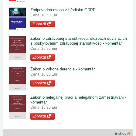
Zodpovedná osoba z hľadiska GDPR
Cena: 18.50 Eur
Zobraziť
Zákon o zdravotnej starostlivosti, službách súvisiacich
s poskytovaním zdravotnej starostlivosti - komentár
Cena: 25.90 Eur
Zobraziť
Zákon o výkone detencie - komentár
Cena: 18.00 Eur
Zobraziť
Zákon o nelegálnej práci a nelegálnom zamestnávaní -
komentár
Cena: 15.90 Eur
Zobraziť
E-shop