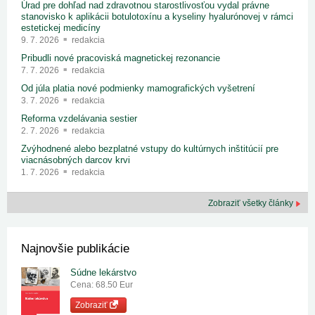
Úrad pre dohľad nad zdravotnou starostlivosťou vydal právne
stanovisko k aplikácii botulotoxínu a kyseliny hyalurónovej v rámci
estetickej medicíny
9. 7. 2026
redakcia
Pribudli nové pracoviská magnetickej rezonancie
7. 7. 2026
redakcia
Od júla platia nové podmienky mamografických vyšetrení
3. 7. 2026
redakcia
Reforma vzdelávania sestier
2. 7. 2026
redakcia
Zvýhodnené alebo bezplatné vstupy do kultúrnych inštitúcií pre
viacnásobných darcov krvi
1. 7. 2026
redakcia
Zobraziť všetky články
Najnovšie publikácie
Súdne lekárstvo
Cena: 68.50 Eur
Zobraziť