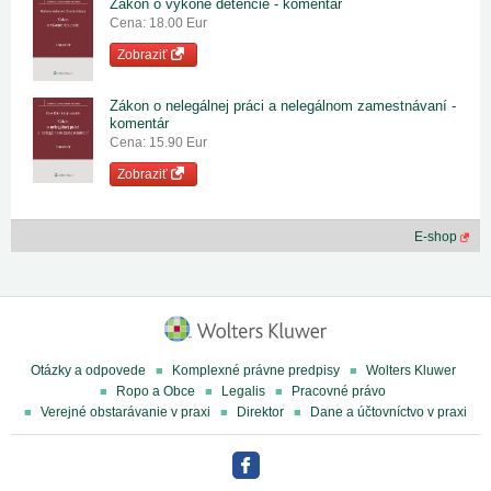
Zákon o výkone detencie - komentár
Cena: 18.00 Eur
Zobraziť
Zákon o nelegálnej práci a nelegálnom zamestnávaní -
komentár
Cena: 15.90 Eur
Zobraziť
E-shop
Otázky a odpovede
Komplexné právne predpisy
Wolters Kluwer
Ropo a Obce
Legalis
Pracovné právo
Verejné obstarávanie v praxi
Direktor
Dane a účtovníctvo v praxi