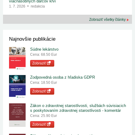
viacnásobných darcov krvi
1. 7. 2026
redakcia
Zobraziť všetky články
Najnovšie publikácie
Súdne lekárstvo
Cena: 68.50 Eur
Zobraziť
Zodpovedná osoba z hľadiska GDPR
Cena: 18.50 Eur
Zobraziť
Zákon o zdravotnej starostlivosti, službách súvisiacich
s poskytovaním zdravotnej starostlivosti - komentár
Cena: 25.90 Eur
Zobraziť