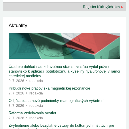
Register kľúčových slov
Aktuality
Úrad pre dohľad nad zdravotnou starostlivosťou vydal právne
stanovisko k aplikácii botulotoxínu a kyseliny hyalurónovej v rámci
estetickej medicíny
9. 7. 2026
redakcia
Pribudli nové pracoviská magnetickej rezonancie
7. 7. 2026
redakcia
Od júla platia nové podmienky mamografických vyšetrení
3. 7. 2026
redakcia
Reforma vzdelávania sestier
2. 7. 2026
redakcia
Zvýhodnené alebo bezplatné vstupy do kultúrnych inštitúcií pre