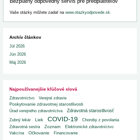
Bezplatný odpovedný servis pre predplatiteľov
Vaše otázky môžete zadať na
www.otazkyodpovede.sk
.
Archív článkov
Júl 2026
Jún 2026
Máj 2026
Najpoužívanejšie kľúčové slová
Zdravotníctvo
Verejné zdravie
Poskytovanie zdravotnej starostlivosti
Zdravotná starostlivosť
Úrad verejného zdravotníctva
COVID-19
Liek
Zubný lekár
Choroby z povolania
Zdravotná sestra
Zoznam
Elektronické zdravotníctvo
Vakcína
Očkovanie
Financovanie