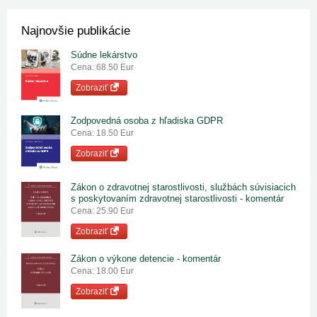
Najnovšie publikácie
Súdne lekárstvo
Cena: 68.50 Eur
Zobraziť
Zodpovedná osoba z hľadiska GDPR
Cena: 18.50 Eur
Zobraziť
Zákon o zdravotnej starostlivosti, službách súvisiacich
s poskytovaním zdravotnej starostlivosti - komentár
Cena: 25.90 Eur
Zobraziť
Zákon o výkone detencie - komentár
Cena: 18.00 Eur
Zobraziť