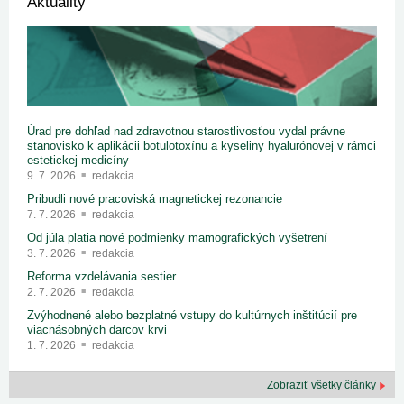
Aktuality
Úrad pre dohľad nad zdravotnou starostlivosťou vydal právne
stanovisko k aplikácii botulotoxínu a kyseliny hyalurónovej v rámci
estetickej medicíny
9. 7. 2026
redakcia
Pribudli nové pracoviská magnetickej rezonancie
7. 7. 2026
redakcia
Od júla platia nové podmienky mamografických vyšetrení
3. 7. 2026
redakcia
Reforma vzdelávania sestier
2. 7. 2026
redakcia
Zvýhodnené alebo bezplatné vstupy do kultúrnych inštitúcií pre
viacnásobných darcov krvi
1. 7. 2026
redakcia
Zobraziť všetky články