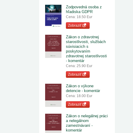
Zodpovedná osoba z
hľadiska GDPR
Cena: 18.50 Eur
Zobraziť
Zákon o zdravotnej
starostlivosti, službách
súvisiacich s
poskytovaním
zdravotnej starostlivosti
- komentár
Cena: 25.90 Eur
Zobraziť
Zákon o výkone
detencie - komentár
Cena: 18.00 Eur
Zobraziť
Zákon o nelegálnej práci
a nelegálnom
zamestnávaní -
komentár