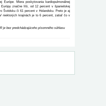
Európe. Miera poskytovania kardiopulmonálnej
 Európy značne líši, od 12 percent v španielskej
o Švédsku či 61 percent v Holandsku. Preto je aj
 niektorých krajinách je to 6 percent, zatiaľ čo v
ASR je bez predchádzajúceho písomného súhlasu