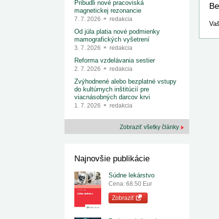
Pribudli nové pracoviská
Be
magnetickej rezonancie
7. 7. 2026
redakcia
Vaš
Od júla platia nové podmienky
mamografických vyšetrení
3. 7. 2026
redakcia
Reforma vzdelávania sestier
2. 7. 2026
redakcia
Zvýhodnené alebo bezplatné vstupy
do kultúrnych inštitúcií pre
viacnásobných darcov krvi
1. 7. 2026
redakcia
Zobraziť všetky články
Najnovšie publikácie
Súdne lekárstvo
Cena: 68.50 Eur
Zobraziť