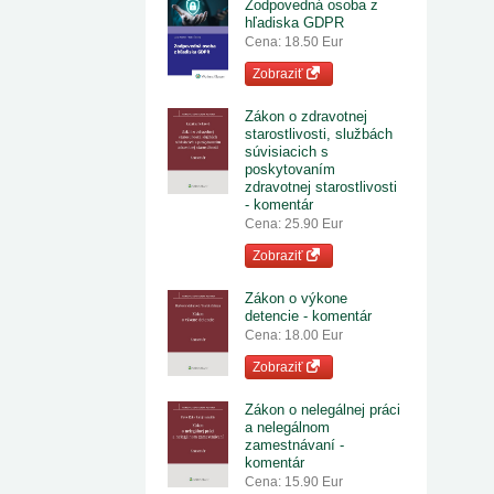
Zodpovedná osoba z
hľadiska GDPR
Cena: 18.50 Eur
Zobraziť
Zákon o zdravotnej
starostlivosti, službách
súvisiacich s
poskytovaním
zdravotnej starostlivosti
- komentár
Cena: 25.90 Eur
Zobraziť
Zákon o výkone
detencie - komentár
Cena: 18.00 Eur
Zobraziť
Zákon o nelegálnej práci
a nelegálnom
zamestnávaní -
komentár
Cena: 15.90 Eur