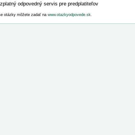
zplatný odpovedný servis pre predplatiteľov
e otázky môžete zadať na
www.otazkyodpovede.sk
.