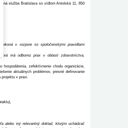
votná služba Bratislava so sídlom Antolská 11, 850
 nekoná v rozpore so spoločenskými pravidlami
ktorá má odbornú prax v oblasti zdravotníctva,
 hospodárenia, zefektívnenie chodu organizácie,
 riešenie aktuálnych problémov, presné definovanie
 projektu v praxi.
taktu)
,
ľa alebo iný relevantný doklad, ktorým uchádzač