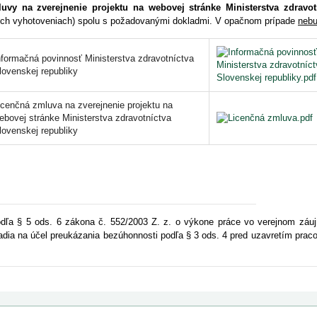
uvy na zverejnenie projektu na webovej stránke Ministerstva zdravot
ch vyhotoveniach) spolu s požadovanými dokladmi. V opačnom prípade
neb
nformačná povinnosť Ministerstva zdravotníctva
lovenskej republiky
icenčná zmluva na zverejnenie projektu na
ebovej stránke Ministerstva zdravotníctva
lovenskej republiky
dľa § 5 ods. 6 zákona č. 552/2003 Z. z. o výkone práce vo verejnom záu
adia na účel preukázania bezúhonnosti podľa § 3 ods. 4 pred uzavretím prac