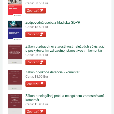
Cena: 68.50 Eur
Zobraziť
Zodpovedná osoba z hľadiska GDPR
Cena: 18.50 Eur
Zobraziť
Zákon o zdravotnej starostlivosti, službách súvisiacich
s poskytovaním zdravotnej starostlivosti - komentár
Cena: 25.90 Eur
Zobraziť
Zákon o výkone detencie - komentár
Cena: 18.00 Eur
Zobraziť
Zákon o nelegálnej práci a nelegálnom zamestnávaní -
komentár
Cena: 15.90 Eur
Zobraziť