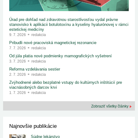
Úrad pre dohľad nad zdravotnou starostlivosťou vydal právne
stanovisko k aplikácii botulotoxínu a kyseliny hyalurónovej v rámci
estetickej medicíny
9. 7. 2026
redakcia
Pribudli nové pracoviská magnetickej rezonancie
7. 7. 2026
redakcia
Od júla platia nové podmienky mamografických vyšetrení
3. 7. 2026
redakcia
Reforma vzdelávania sestier
2. 7. 2026
redakcia
Zvýhodnené alebo bezplatné vstupy do kultúrnych inštitúcií pre
viacnásobných darcov krvi
1. 7. 2026
redakcia
Zobraziť všetky články
Najnovšie publikácie
Súdne lekárstvo