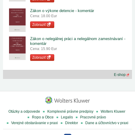
Zákon o výkone detencie - komentár
Cena: 18.00 Eur
Zobraziť
Zákon o nelegálnej práci a nelegálnom zamestnávaní -
komentár
Cena: 15.90 Eur
Zobraziť
E-shop
Otázky a odpovede
Komplexné právne predpisy
Wolters Kluwer
Ropo a Obce
Legalis
Pracovné právo
Verejné obstarávanie v praxi
Direktor
Dane a účtovníctvo v praxi