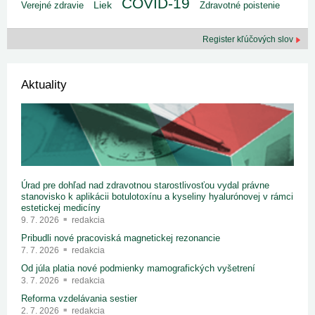
COVID-19
Liek
Verejné zdravie
Zdravotné poistenie
Register kľúčových slov
Aktuality
Úrad pre dohľad nad zdravotnou starostlivosťou vydal právne
stanovisko k aplikácii botulotoxínu a kyseliny hyalurónovej v rámci
estetickej medicíny
9. 7. 2026
redakcia
Pribudli nové pracoviská magnetickej rezonancie
7. 7. 2026
redakcia
Od júla platia nové podmienky mamografických vyšetrení
3. 7. 2026
redakcia
Reforma vzdelávania sestier
2. 7. 2026
redakcia