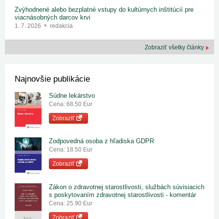
Zvýhodnené alebo bezplatné vstupy do kultúrnych inštitúcií pre
viacnásobných darcov krvi
1. 7. 2026
redakcia
Zobraziť všetky články
Najnovšie publikácie
Súdne lekárstvo
Cena: 68.50 Eur
Zobraziť
Zodpovedná osoba z hľadiska GDPR
Cena: 18.50 Eur
Zobraziť
Zákon o zdravotnej starostlivosti, službách súvisiacich
s poskytovaním zdravotnej starostlivosti - komentár
Cena: 25.90 Eur
Zobraziť