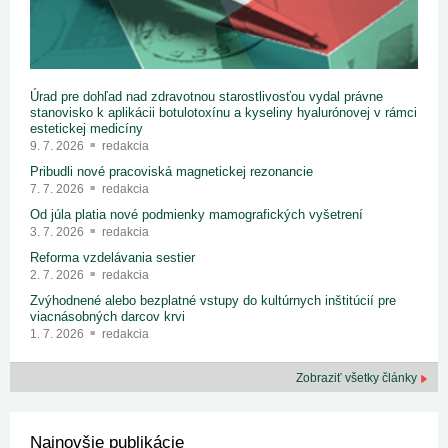
Úrad pre dohľad nad zdravotnou starostlivosťou vydal právne
stanovisko k aplikácii botulotoxínu a kyseliny hyalurónovej v rámci
estetickej medicíny
9. 7. 2026
redakcia
Pribudli nové pracoviská magnetickej rezonancie
7. 7. 2026
redakcia
Od júla platia nové podmienky mamografických vyšetrení
3. 7. 2026
redakcia
Reforma vzdelávania sestier
2. 7. 2026
redakcia
Zvýhodnené alebo bezplatné vstupy do kultúrnych inštitúcií pre
viacnásobných darcov krvi
1. 7. 2026
redakcia
Zobraziť všetky články
Najnovšie publikácie