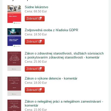
Súdne lekárstvo
Cena: 68.50 Eur
Zobraziť
Zodpovedná osoba z hľadiska GDPR
Cena: 18.50 Eur
Zobraziť
Zákon o zdravotnej starostlivosti, službách súvisiacich
s poskytovaním zdravotnej starostlivosti - komentár
Cena: 25.90 Eur
Zobraziť
Zákon o výkone detencie - komentár
Cena: 18.00 Eur
Zobraziť
Zákon o nelegálnej práci a nelegálnom zamestnávaní -
komentár
Cena: 15.90 Eur