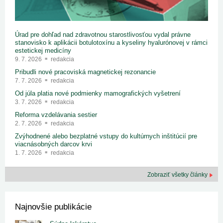
Úrad pre dohľad nad zdravotnou starostlivosťou vydal právne
stanovisko k aplikácii botulotoxínu a kyseliny hyalurónovej v rámci
estetickej medicíny
9. 7. 2026
redakcia
Pribudli nové pracoviská magnetickej rezonancie
7. 7. 2026
redakcia
Od júla platia nové podmienky mamografických vyšetrení
3. 7. 2026
redakcia
Reforma vzdelávania sestier
2. 7. 2026
redakcia
Zvýhodnené alebo bezplatné vstupy do kultúrnych inštitúcií pre
viacnásobných darcov krvi
1. 7. 2026
redakcia
Zobraziť všetky články
Najnovšie publikácie