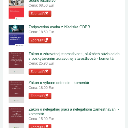
Súdne lekárstvo
Cena: 68.50 Eur
Zobraziť
Zodpovedná osoba z hľadiska GDPR
Cena: 18.50 Eur
Zobraziť
Zákon o zdravotnej starostlivosti, službách súvisiacich
s poskytovaním zdravotnej starostlivosti - komentár
Cena: 25.90 Eur
Zobraziť
Zákon o výkone detencie - komentár
Cena: 18.00 Eur
Zobraziť
Zákon o nelegálnej práci a nelegálnom zamestnávaní -
komentár
Cena: 15.90 Eur
Zobraziť