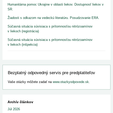
Humanitárna pomoc Ukrajine v oblasti liekov. Dostupnosť liekov v
SR.
Žiadosti s odkazom na vedeckú literatúru. Posudzovanie ERA.
Súčasná situácia súvisiaca s prítomnosťou nitrózoamínov
v liekoch (registrácia)
Súčasná situácia súvisiaca s prítomnosťou nitrózoamínov
v liekoch (inšpekcia)
Bezplatný odpovedný servis pre predplatiteľov
Vaše otázky môžete zadať na
www.otazkyodpovede.sk
.
Archív článkov
Júl 2026