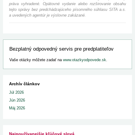
práva vyhradené. Opätovné vydanie alebo rozširovanie obsahu
tejto správy bez predchádzajúceho písomného súhlasu SITA a.s.
a uvedených agentúr je výslovne zakázané.
Bezplatný odpovedný servis pre predplatiteľov
Vaše otázky môžete zadať na
www.otazkyodpovede.sk
.
Archív článkov
Júl 2026
Jún 2026
Máj 2026
Najpoužívanejšie kľúčové slová