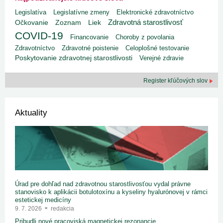
Legislatíva
Legislatívne zmeny
Elektronické zdravotníctvo
Zdravotná starostlivosť
Liek
Očkovanie
Zoznam
COVID-19
Financovanie
Choroby z povolania
Zdravotníctvo
Zdravotné poistenie
Celoplošné testovanie
Poskytovanie zdravotnej starostlivosti
Verejné zdravie
Register kľúčových slov
Aktuality
Úrad pre dohľad nad zdravotnou starostlivosťou vydal právne
stanovisko k aplikácii botulotoxínu a kyseliny hyalurónovej v rámci
estetickej medicíny
9. 7. 2026
redakcia
Pribudli nové pracoviská magnetickej rezonancie