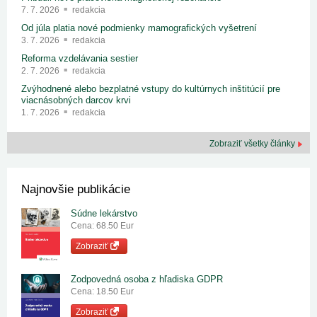
7. 7. 2026
redakcia
Od júla platia nové podmienky mamografických vyšetrení
3. 7. 2026
redakcia
Reforma vzdelávania sestier
2. 7. 2026
redakcia
Zvýhodnené alebo bezplatné vstupy do kultúrnych inštitúcií pre
viacnásobných darcov krvi
1. 7. 2026
redakcia
Zobraziť všetky články
Najnovšie publikácie
Súdne lekárstvo
Cena: 68.50 Eur
Zobraziť
Zodpovedná osoba z hľadiska GDPR
Cena: 18.50 Eur
Zobraziť