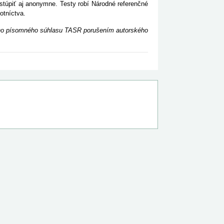
úpiť aj anonymne. Testy robí Národné referenčné
otníctva.
ceho písomného súhlasu TASR porušením autorského