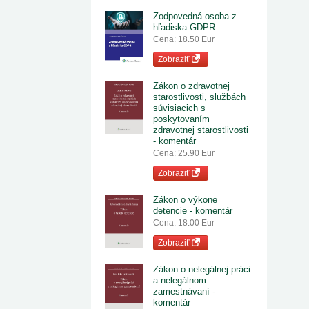
Zodpovedná osoba z
hľadiska GDPR
Cena: 18.50 Eur
Zobraziť
Zákon o zdravotnej
starostlivosti, službách
súvisiacich s
poskytovaním
zdravotnej starostlivosti
- komentár
Cena: 25.90 Eur
Zobraziť
Zákon o výkone
detencie - komentár
Cena: 18.00 Eur
Zobraziť
Zákon o nelegálnej práci
a nelegálnom
zamestnávaní -
komentár