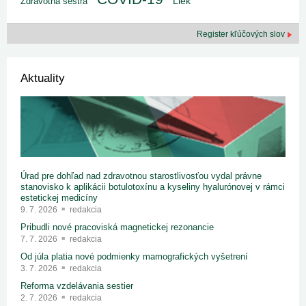
Liek
Zdravotná sestra
Register kľúčových slov
Aktuality
Úrad pre dohľad nad zdravotnou starostlivosťou vydal právne
stanovisko k aplikácii botulotoxínu a kyseliny hyalurónovej v rámci
estetickej medicíny
9. 7. 2026
redakcia
Pribudli nové pracoviská magnetickej rezonancie
7. 7. 2026
redakcia
Od júla platia nové podmienky mamografických vyšetrení
3. 7. 2026
redakcia
Reforma vzdelávania sestier
2. 7. 2026
redakcia