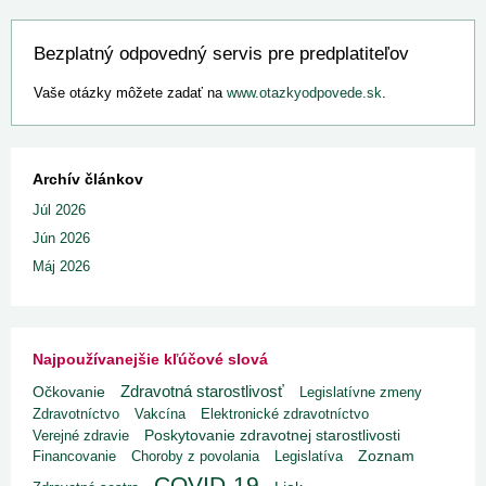
Bezplatný odpovedný servis pre predplatiteľov
Vaše otázky môžete zadať na
www.otazkyodpovede.sk
.
Archív článkov
Júl 2026
Jún 2026
Máj 2026
Najpoužívanejšie kľúčové slová
Zdravotná starostlivosť
Očkovanie
Legislatívne zmeny
Zdravotníctvo
Vakcína
Elektronické zdravotníctvo
Poskytovanie zdravotnej starostlivosti
Verejné zdravie
Financovanie
Choroby z povolania
Legislatíva
Zoznam
COVID-19