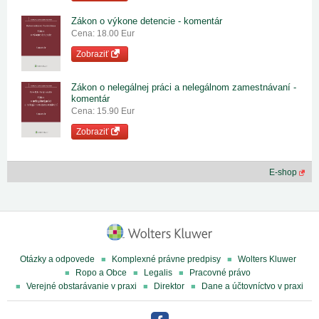
Zákon o výkone detencie - komentár
Cena: 18.00 Eur
Zobraziť
Zákon o nelegálnej práci a nelegálnom zamestnávaní -
komentár
Cena: 15.90 Eur
Zobraziť
E-shop
Otázky a odpovede
Komplexné právne predpisy
Wolters Kluwer
Ropo a Obce
Legalis
Pracovné právo
Verejné obstarávanie v praxi
Direktor
Dane a účtovníctvo v praxi