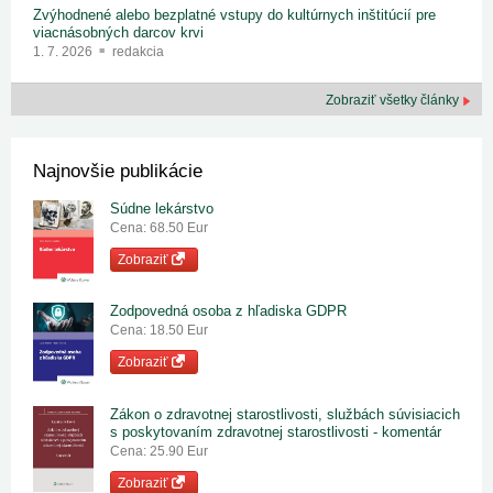
Zvýhodnené alebo bezplatné vstupy do kultúrnych inštitúcií pre
viacnásobných darcov krvi
1. 7. 2026
redakcia
Zobraziť všetky články
Najnovšie publikácie
Súdne lekárstvo
Cena: 68.50 Eur
Zobraziť
Zodpovedná osoba z hľadiska GDPR
Cena: 18.50 Eur
Zobraziť
Zákon o zdravotnej starostlivosti, službách súvisiacich
s poskytovaním zdravotnej starostlivosti - komentár
Cena: 25.90 Eur
Zobraziť