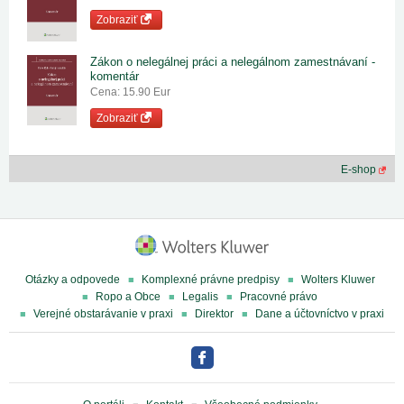
Zobraziť
Zákon o nelegálnej práci a nelegálnom zamestnávaní -
komentár
Cena: 15.90 Eur
Zobraziť
E-shop
Otázky a odpovede
Komplexné právne predpisy
Wolters Kluwer
Ropo a Obce
Legalis
Pracovné právo
Verejné obstarávanie v praxi
Direktor
Dane a účtovníctvo v praxi