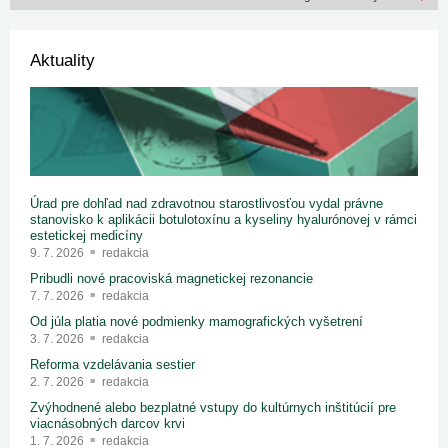
Aktuality
Úrad pre dohľad nad zdravotnou starostlivosťou vydal právne
stanovisko k aplikácii botulotoxínu a kyseliny hyalurónovej v rámci
estetickej medicíny
9. 7. 2026
redakcia
Pribudli nové pracoviská magnetickej rezonancie
7. 7. 2026
redakcia
Od júla platia nové podmienky mamografických vyšetrení
3. 7. 2026
redakcia
Reforma vzdelávania sestier
2. 7. 2026
redakcia
Zvýhodnené alebo bezplatné vstupy do kultúrnych inštitúcií pre
viacnásobných darcov krvi
1. 7. 2026
redakcia