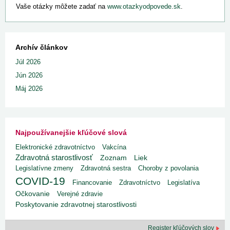
Vaše otázky môžete zadať na
www.otazkyodpovede.sk
.
Archív článkov
Júl 2026
Jún 2026
Máj 2026
Najpoužívanejšie kľúčové slová
Elektronické zdravotníctvo
Vakcína
Zdravotná starostlivosť
Liek
Zoznam
Legislatívne zmeny
Zdravotná sestra
Choroby z povolania
COVID-19
Financovanie
Zdravotníctvo
Legislatíva
Očkovanie
Verejné zdravie
Poskytovanie zdravotnej starostlivosti
Register kľúčových slov