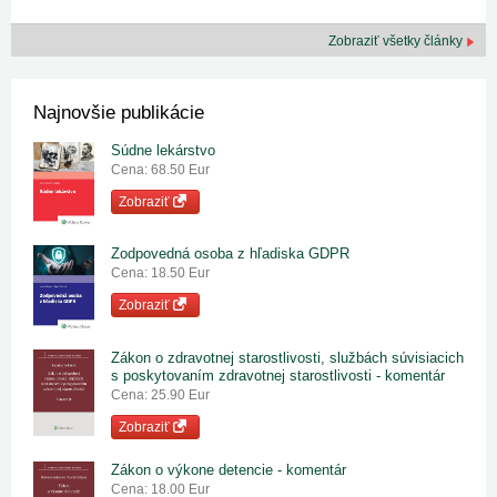
Zobraziť všetky články
Najnovšie publikácie
Súdne lekárstvo
Cena: 68.50 Eur
Zobraziť
Zodpovedná osoba z hľadiska GDPR
Cena: 18.50 Eur
Zobraziť
Zákon o zdravotnej starostlivosti, službách súvisiacich
s poskytovaním zdravotnej starostlivosti - komentár
Cena: 25.90 Eur
Zobraziť
Zákon o výkone detencie - komentár
Cena: 18.00 Eur