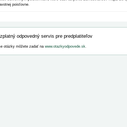
avotnej poisťovne.
zplatný odpovedný servis pre predplatiteľov
e otázky môžete zadať na
www.otazkyodpovede.sk
.