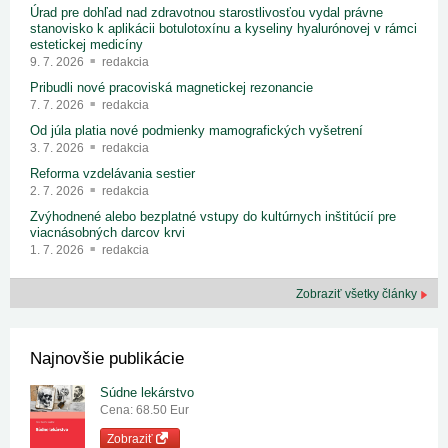
Úrad pre dohľad nad zdravotnou starostlivosťou vydal právne
stanovisko k aplikácii botulotoxínu a kyseliny hyalurónovej v rámci
estetickej medicíny
9. 7. 2026
redakcia
Pribudli nové pracoviská magnetickej rezonancie
7. 7. 2026
redakcia
Od júla platia nové podmienky mamografických vyšetrení
3. 7. 2026
redakcia
Reforma vzdelávania sestier
2. 7. 2026
redakcia
Zvýhodnené alebo bezplatné vstupy do kultúrnych inštitúcií pre
viacnásobných darcov krvi
1. 7. 2026
redakcia
Zobraziť všetky články
Najnovšie publikácie
Súdne lekárstvo
Cena: 68.50 Eur
Zobraziť