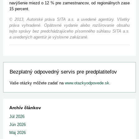
navýšenie miezd o 12 % pre zamestnancov, od regionálnych zase
15 percent.
© 2013, Autorské práva SITA a.s. a uvedené agentúry. Všetky
práva vyhradené. Opätovné vydanie alebo rozširovanie obsahu
tejto správy bez predchádzajúceho písomného súhlasu SITA a.s.
a uvedených agentúr je výslovne zakázané.
Bezplatný odpovedný servis pre predplatiteľov
Vaše otázky môžete zadať na
www.otazkyodpovede.sk
.
Archív článkov
Júl 2026
Jún 2026
Máj 2026