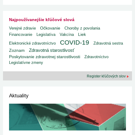
Najpoužívanejšie kľúčové slová
Verejné zdravie
Očkovanie
Choroby z povolania
Liek
Financovanie
Legislatíva
Vakcína
COVID-19
Elektronické zdravotníctvo
Zdravotná sestra
Zdravotná starostlivosť
Zoznam
Poskytovanie zdravotnej starostlivosti
Zdravotníctvo
Legislatívne zmeny
Register kľúčových slov
Aktuality