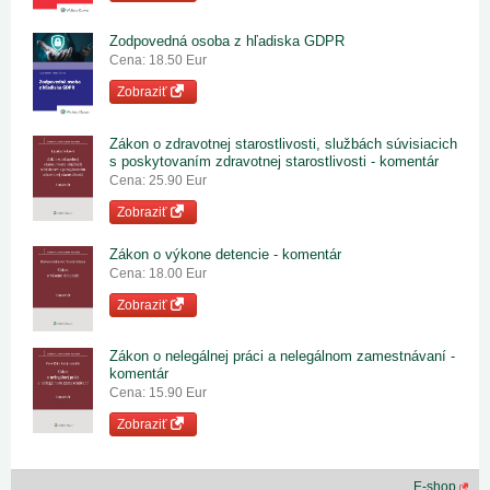
Zodpovedná osoba z hľadiska GDPR
Cena: 18.50 Eur
Zobraziť
Zákon o zdravotnej starostlivosti, službách súvisiacich
s poskytovaním zdravotnej starostlivosti - komentár
Cena: 25.90 Eur
Zobraziť
Zákon o výkone detencie - komentár
Cena: 18.00 Eur
Zobraziť
Zákon o nelegálnej práci a nelegálnom zamestnávaní -
komentár
Cena: 15.90 Eur
Zobraziť
E-shop