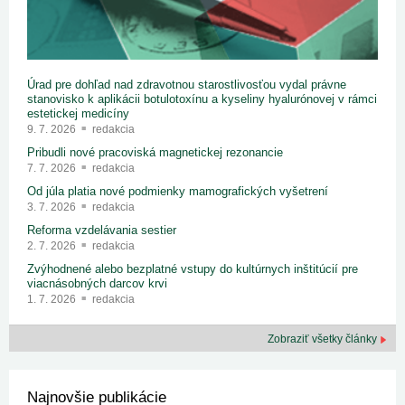
Úrad pre dohľad nad zdravotnou starostlivosťou vydal právne
stanovisko k aplikácii botulotoxínu a kyseliny hyalurónovej v rámci
estetickej medicíny
9. 7. 2026
redakcia
Pribudli nové pracoviská magnetickej rezonancie
7. 7. 2026
redakcia
Od júla platia nové podmienky mamografických vyšetrení
3. 7. 2026
redakcia
Reforma vzdelávania sestier
2. 7. 2026
redakcia
Zvýhodnené alebo bezplatné vstupy do kultúrnych inštitúcií pre
viacnásobných darcov krvi
1. 7. 2026
redakcia
Zobraziť všetky články
Najnovšie publikácie