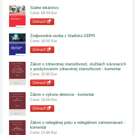
Súdne lekárstvo
Cena: 68.50 Eur
Zobraziť
Zodpovedná osoba z hľadiska GDPR
Cena: 18.50 Eur
Zobraziť
Zákon o zdravotnej starostlivosti, službách súvisiacich
s poskytovaním zdravotnej starostlivosti - komentár
Cena: 25.90 Eur
Zobraziť
Zákon o výkone detencie - komentár
Cena: 18.00 Eur
Zobraziť
Zákon o nelegálnej práci a nelegálnom zamestnávaní -
komentár
Cena: 15.90 Eur