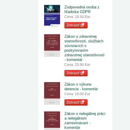
Zodpovedná osoba z
hľadiska GDPR
Cena: 18.50 Eur
Zobraziť
Zákon o zdravotnej
starostlivosti, službách
súvisiacich s
poskytovaním
zdravotnej starostlivosti
- komentár
Cena: 25.90 Eur
Zobraziť
Zákon o výkone
detencie - komentár
Cena: 18.00 Eur
Zobraziť
Zákon o nelegálnej práci
a nelegálnom
zamestnávaní -
komentár