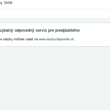
oj: TASR
zplatný odpovedný servis pre predplatiteľov
e otázky môžete zadať na
www.otazkyodpovede.sk
.